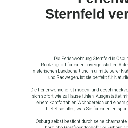
Sternfeld ve
Die Ferienwohnung Sternfeld in Osbur
Rückzugsort für einen unvergesslichen Aufe
malerischen Landschaft und in unmittelbarer Nä
und Radwegen, ist sie perfekt für Naturl
Die Ferienwohnung ist modern und geschmackvoll
sich sofort wie zu Hause fühlen. Ausgestattet mi
einem komfortablen Wohnbereich und einem g
bietet sie alles, was Sie für einen entspa
Osburg selbst besticht durch seine charmante
herzliche Gastfreundschaft der Einheimis