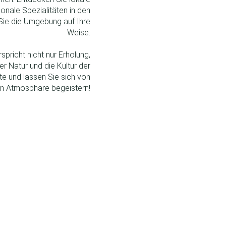
onale Spezialitäten in den
ie die Umgebung auf Ihre
Weise.
spricht nicht nur Erholung,
r Natur und die Kultur der
e und lassen Sie sich von
gen Atmosphäre begeistern!