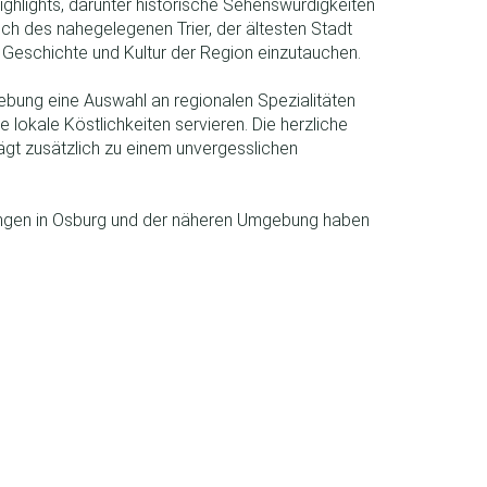
 Highlights, darunter historische Sehenswürdigkeiten
ch des nahegelegenen Trier, der ältesten Stadt
e Geschichte und Kultur der Region einzutauchen.
bung eine Auswahl an regionalen Spezialitäten
 lokale Köstlichkeiten servieren. Die herzliche
gt zusätzlich zu einem unvergesslichen
ungen in Osburg und der näheren Umgebung haben