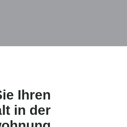
ie Ihren
lt in der
wohnung