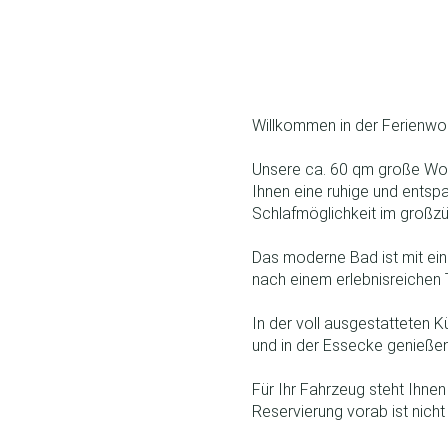
Willkommen in der Ferienwoh
Unsere ca. 60 qm große Wohn
Ihnen eine ruhige und entsp
Schlafmöglichkeit im großzü
Das moderne Bad ist mit ei
nach einem erlebnisreichen
In der voll ausgestatteten K
und in der Essecke genießen
Für Ihr Fahrzeug steht Ihne
Reservierung vorab ist nicht 