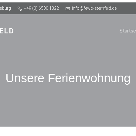
Osburg
+49 (0) 6500 1322
info@fewo-sternfeld.de
ELD
Startse
Unsere Ferienwohnung