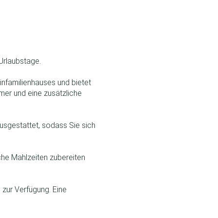
Urlaubstage.
nfamilienhauses und bietet
mer und eine zusätzliche
sgestattet, sodass Sie sich
iche Mahlzeiten zubereiten
 zur Verfügung. Eine