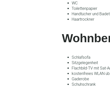
WC
Toilettenpapier
Handtücher und Badet
Haartrockner
Wohnber
Schlafsofa
Sitzgelegenheit
Flachbild-TV mit Sat-
kostenfreies WLAN ü
Gaderobe
Schuhschrank