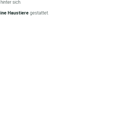
inter sich.
ine Haustiere
gestattet.