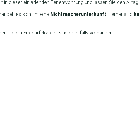
t in dieser einladenden Ferienwohnung und lassen Sie den Alltag h
handelt es sich um eine
Nichtraucherunterkunft
. Ferner sind
ke
er und ein Erstehilfekasten sind ebenfalls vorhanden.