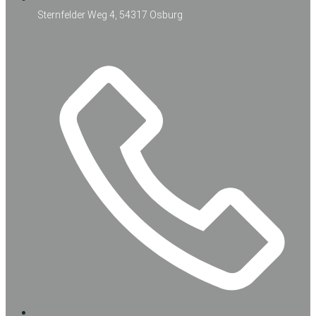
Sternfelder Weg 4, 54317 Osburg