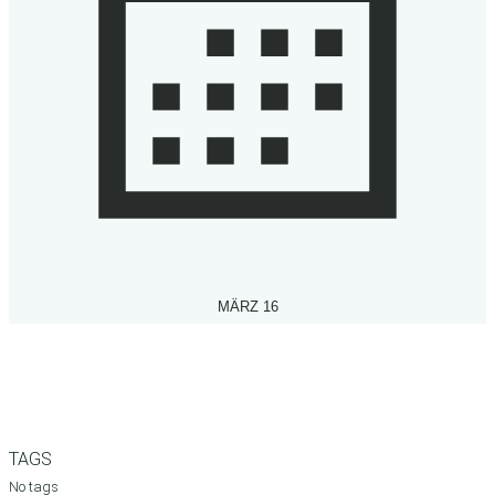
MÄRZ 16
TAGS
No tags