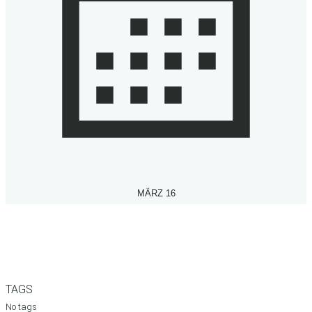
MÄRZ 16
TAGS
No tags