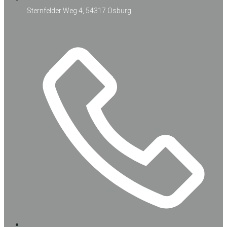
Sternfelder Weg 4, 54317 Osburg