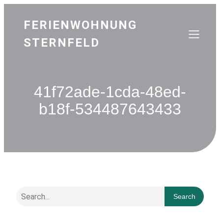
FERIENWOHNUNG
STERNFELD
41f72ade-1cda-48ed-
b18f-534487643433
Search