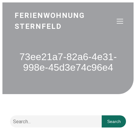
FERIENWOHNUNG
STERNFELD
73ee21a7-82a6-4e31-
998e-45d3e74c96e4
Search