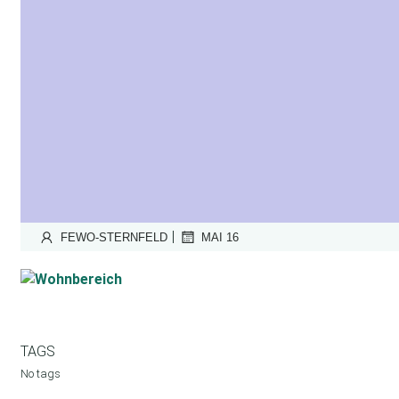
|
FEWO-STERNFELD
MAI 16
TAGS
No tags