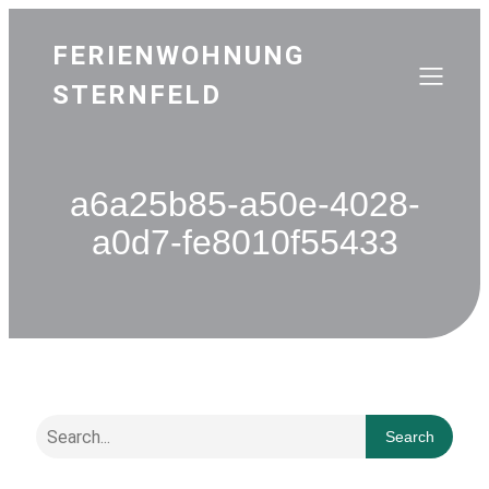
FERIENWOHNUNG
STERNFELD
a6a25b85-a50e-4028-
a0d7-fe8010f55433
Search