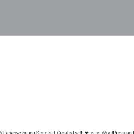
 Ferienwohnung Sternfeld. Created with ❤ using WordPress an