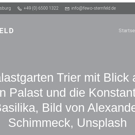
Osburg
+49 (0) 6500 1322
info@fewo-sternfeld.de
ELD
Startse
lastgarten Trier mit Blick 
n Palast und die Konstant
asilika, Bild von Alexand
Schimmeck, Unsplash