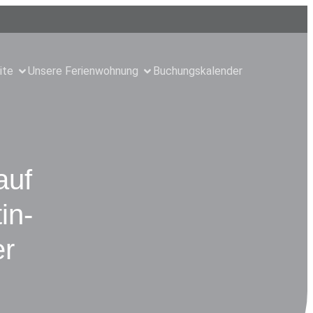
ite
Unsere Ferienwohnung
Buchungskalender
auf
in-
er