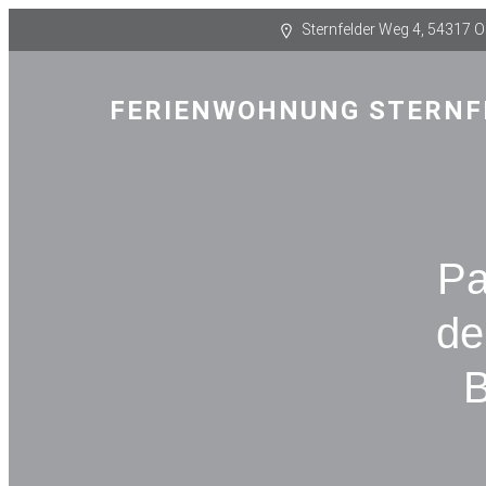
Sternfelder Weg 4, 54317 
FERIENWOHNUNG STERNF
Pa
de
B