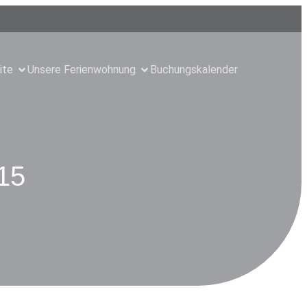
ite
Unsere Ferienwohnung
Buchungskalender
15