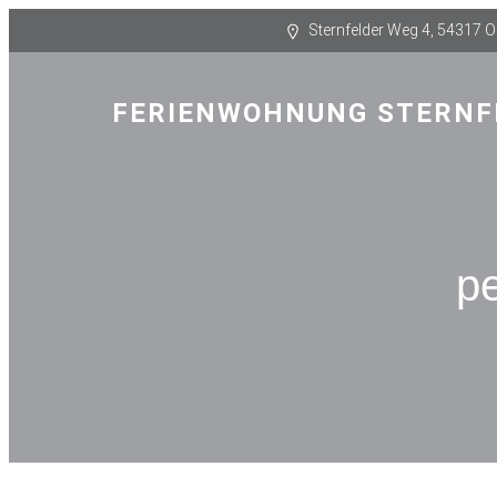
Sternfelder Weg 4, 54317 
FERIENWOHNUNG STERNF
p