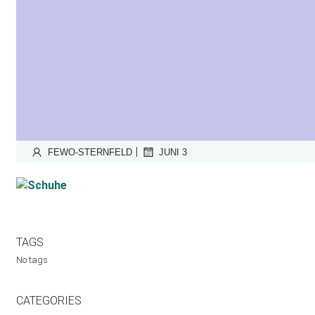
|
FEWO-STERNFELD
JUNI 3
TAGS
No tags
CATEGORIES